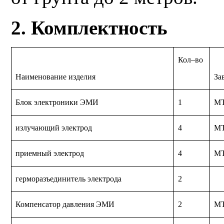
2. Комплектность
Кол–во
Наименование изделия
За
Блок электроники ЭМИ
1
МТ
излучающий электрод
4
МТ
приемный электрод
4
МТ
герморазъединитель электрода
2
Компенсатор давления ЭМИ
2
МТ