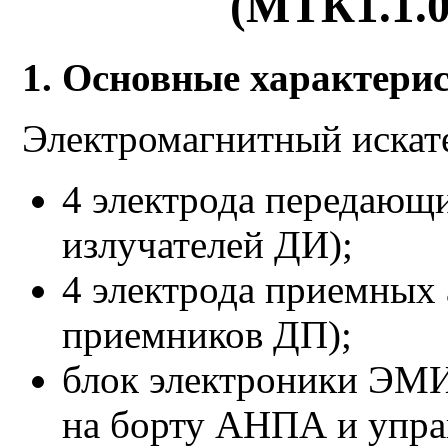
(МТК1.1.0
1. Основные характери
Электромагнитный искате
4 электрода передающ
излучателей ДИ);
4 электрода приемных
приемников ДП);
блок электроники ЭМ
на борту АНПА и упра