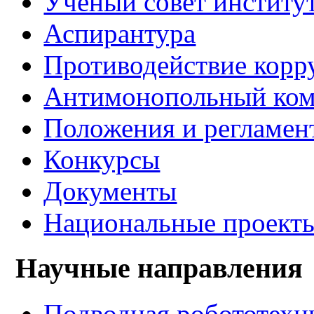
Учёный совет институ
Аспирантура
Противодействие корр
Антимонопольный ком
Положения и регламен
Конкурсы
Документы
Национальные проект
Научные направления
Подводная робототехн