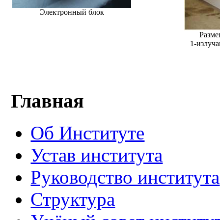
Электронный блок
Разм
1-излуч
Главная
Об Институте
Устав института
Руководство института
Структура