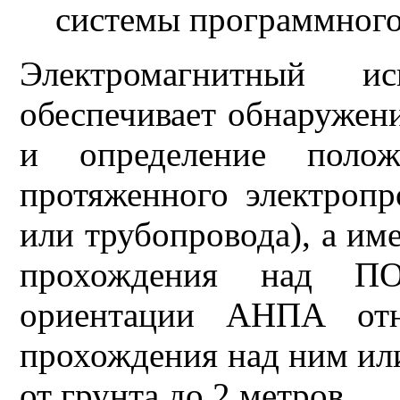
системы программного
Электромагнитный иск
обеспечивает обнаружен
и определение поло
протяженного электропр
или трубопровода), а им
прохождения над ПО
ориентации АНПА от
прохождения над ним ил
от грунта до 2 метров.